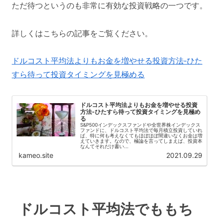
ただ待つというのも非常に有効な投資戦略の一つです。
詳しくはこちらの記事をご覧ください。
ドルコスト平均法よりもお金を増やせる投資方法‐ひた
すら待って投資タイミングを見極める
ドルコスト平均法よりもお金を増やせる投資
方法‐ひたすら待って投資タイミングを見極め
る
S&P500インデックスファンドや全世界株インデックス
ファンドに、ドルコスト平均法で毎月積立投資していれ
ば、特に何も考えなくてもほぼほぼ間違いなくお金は増
えていきます。なので、極論を言ってしまえば、投資本
なんてそれだけ書い...
kameo.site
2021.09.29
ドルコスト平均法でももち