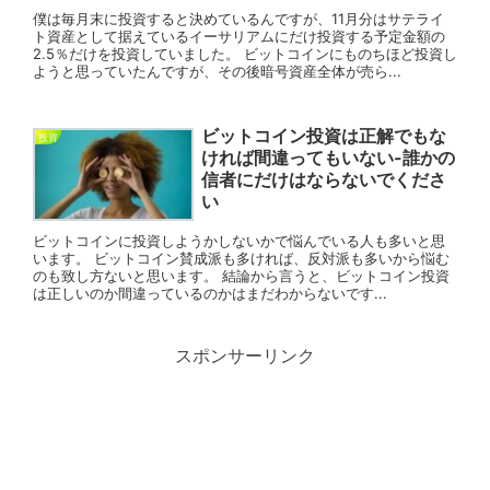
僕は毎月末に投資すると決めているんですが、11月分はサテライ
ト資産として据えているイーサリアムにだけ投資する予定金額の
2.5％だけを投資していました。 ビットコインにものちほど投資し
ようと思っていたんですが、その後暗号資産全体が売ら...
ビットコイン投資は正解でもな
投資
ければ間違ってもいない-誰かの
信者にだけはならないでくださ
い
ビットコインに投資しようかしないかで悩んでいる人も多いと思
います。 ビットコイン賛成派も多ければ、反対派も多いから悩む
のも致し方ないと思います。 結論から言うと、ビットコイン投資
は正しいのか間違っているのかはまだわからないです...
スポンサーリンク