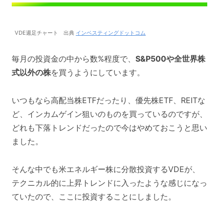
VDE週足チャート 出典
インベスティングドットコム
毎月の投資金の中から数%程度で、
S&P500や全世界株
式以外の株
を買うようにしています。
いつもなら高配当株ETFだったり、優先株ETF、REITな
ど、インカムゲイン狙いのものを買っているのですが、
どれも下落トレンドだったので今はやめておこうと思い
ました。
そんな中でも米エネルギー株に分散投資するVDEが、
テクニカル的に上昇トレンドに入ったような感じになっ
ていたので、ここに投資することにしました。