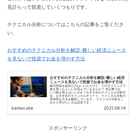
見計らって投資していくつもりです。
テクニカル分析についてはこちらの記事をご覧くださ
い。
おすすめのテクニカル分析を解説-難しい経済ニュース
を見ないで投資でお金を増やす方法
おすすめのテクニカル分析を解説-難しい経済
ニュースを見ないで投資でお金を増やす方法
株式投資を始めたのはいいんだけど、どのタイミングで
株を買ったらいいか悩んでいませんか？ 本記事では、
いつ株を買えばいいのか？おすすめのテクニカル分析方
法、おすすめのテクニカルチャート、テクニカル分析の
具体的な方法を解説しています。 テクニカル分析をこ
れから学びたい方は必見です。
kameo.site
2021.08.14
スポンサーリンク