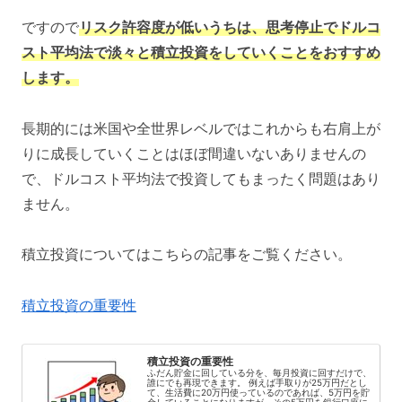
ですので
リスク許容度が低いうちは、思考停止でドルコ
スト平均法で淡々と積立投資をしていくことをおすすめ
します。
長期的には米国や全世界レベルではこれからも右肩上が
りに成長していくことはほぼ間違いないありませんの
で、ドルコスト平均法で投資してもまったく問題はあり
ません。
積立投資についてはこちらの記事をご覧ください。
積立投資の重要性
積立投資の重要性
ふだん貯金に回している分を、毎月投資に回すだけで、
誰にでも再現できます。 例えば手取りが25万円だとし
て、生活費に20万円使っているのであれば、5万円を貯
金していることになりますが、その5万円を銀行口座に