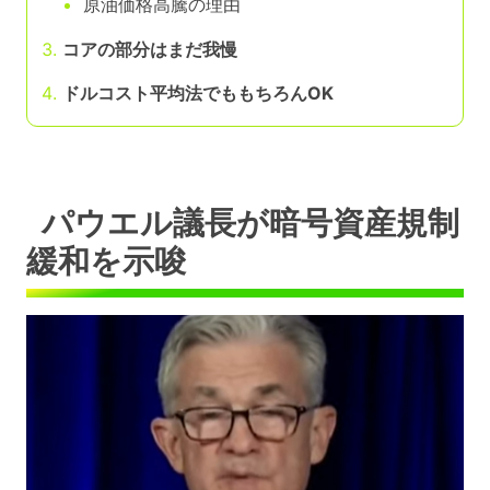
原油価格高騰の理由
コアの部分はまだ我慢
ドルコスト平均法でももちろんOK
パウエル議長が暗号資産規制
緩和を示唆