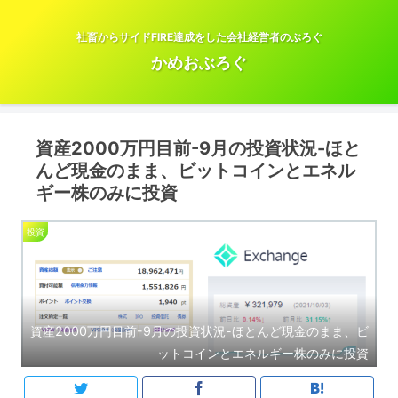
社畜からサイドFIRE達成をした会社経営者のぶろぐ
かめおぶろぐ
資産2000万円目前-9月の投資状況-ほと
んど現金のまま、ビットコインとエネル
ギー株のみに投資
投資
資産2000万円目前-9月の投資状況-ほとんど現金のまま、ビ
ットコインとエネルギー株のみに投資