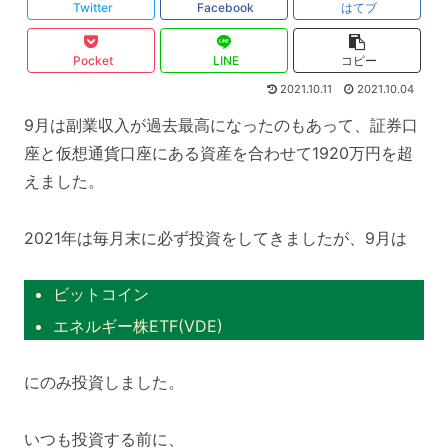
Twitter
Facebook
はてブ
Pocket
LINE
コピー
2021.10.11
2021.10.04
9月は副業収入が過去最高になったのもあって、証券口
座と仮想通貨口座にある資産を合わせて1920万円を超
えました。
2021年は毎月末に必ず投資をしてきましたが、9月は
ビットコイン
エネルギー株ETF(VDE)
にのみ投資しました。
いつも投資する前に、