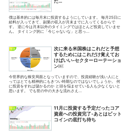
た…
僕は基本的には毎月末に投資するようにしています。 毎月25日に
給料が入ってきて、副業の収入が月末までに入ってくるからで
す。 逆に今は月末以外のタイミングではほとんど投資していませ
ん。 タイミング的に「今じゃないな」と思っ...
次に来る米国株はこれだと予想
投資
するためにはこれだけ覚えてお
けばいい‐セクターローテーショ
ン￼
今世界的な株安局面となっていますので、投資経験が浅い人にと
ってはとても精神的にもきつい時期なのではないでしょうか。 何
に投資をすれば儲かるのか と頭を悩ませている人も少なくないと
思います。 でも世の中の大きな流れさえ...
11月に投資する予定だったコア
投資
資産への投資完了-あとはビット
コインの底打ち待ち