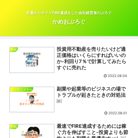
社畜からサイドFIRE達成をした会社経営者のぶろぐ
かめおぶろぐ
投資用不動産を売りたいけど適
投資
正価格はいくらにすればいいの
か-利回り7％で計算してみたら
すぐに売れた
2022.08.04
副業や起業等のビジネスの場で
ビジネススキル
トラブルが起きたときの対処法
￼
2022.08.01
最速でFIRE達成するためには稼
FIRE
ぐ力を伸ばすこと-投資よりも節