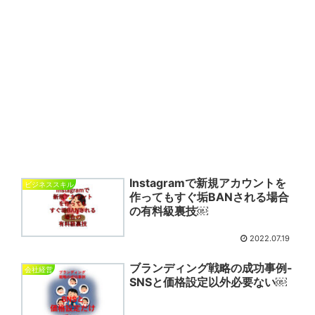
Instagramで新規アカウントを
ビジネススキル
作ってもすぐ垢BANされる場合
の有料級裏技￼
2022.07.19
ブランディング戦略の成功事例-
会社経営
SNSと価格設定以外必要ない￼