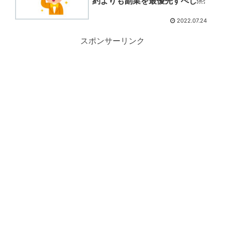
約よりも副業を最優先すべし￼
2022.07.24
スポンサーリンク