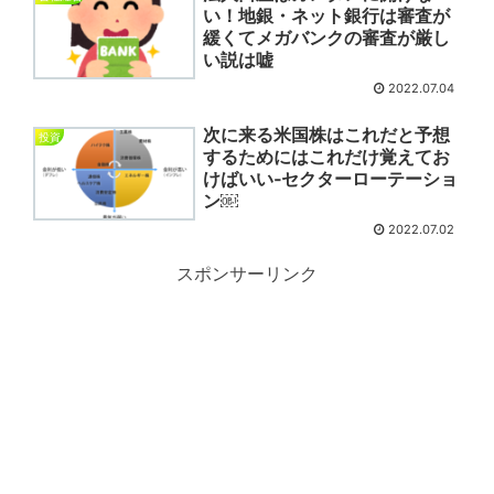
い！地銀・ネット銀行は審査が
緩くてメガバンクの審査が厳し
い説は嘘
2022.07.04
次に来る米国株はこれだと予想
投資
するためにはこれだけ覚えてお
けばいい‐セクターローテーショ
ン￼
2022.07.02
スポンサーリンク