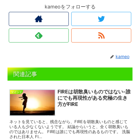
kameoをフォローする
kameo
関連記事
FIREは胡散臭いものではない-誰
マインド
にでも再現性がある究極の生き
方がFIRE
ネットを見ていると、残念ながら、FIREを胡散臭いものと感じて
いる人も少なくないようです。 結論からいうと、全く胡散臭いも
のではありません。 FIREは誰にでも再現性のあるものです。 洗脳
された日本人 FI...