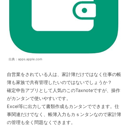
出典：apps.apple.com
自営業をされている人は、家計簿だけではなく仕事の帳
簿も家族で共有管理したいのではないでしょうか？
確定申告アプリとして人気のこのTaxnoteですが、操作
がカンタンで使いやすいです。
Excel等に出力して書類作成もカンタンでできます。仕
事関連だけでなく、帳簿入力もカｓンタンなので家計簿
の管理も全く問題なくできます。