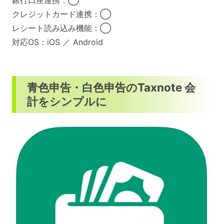
銀行口座連携：◯
クレジットカード連携：◯
レシート読み込み機能：◯
対応OS：iOS ／ Android
青色申告・白色申告のTaxnote 会
計をシンプルに