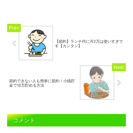
【節約】ランチ代に月2万は使いすぎで
す【カンタン】
節約できない人も簡単に節約ｌ小銭貯
金で10万貯める方法
コメント