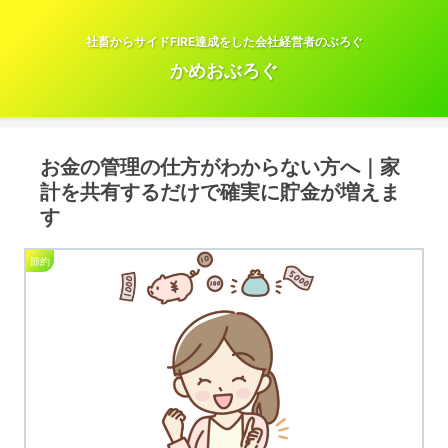
社畜からサイドFIRE達成をした会社経営者のぶろぐ
かめおぶろぐ
お金の管理の仕方がわからない方へ｜家
計を共有するだけで確実に貯金が増えま
す
節約