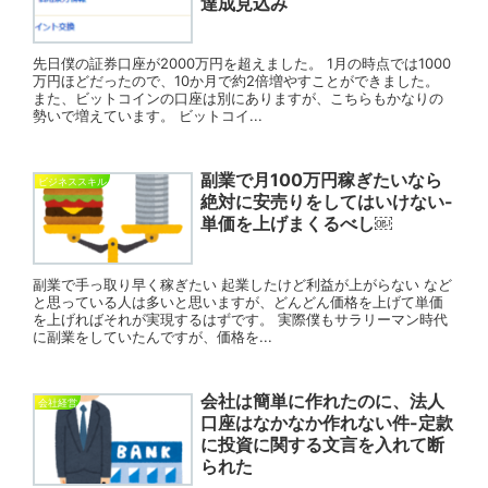
達成見込み
先日僕の証券口座が2000万円を超えました。 1月の時点では1000
万円ほどだったので、10か月で約2倍増やすことができました。
また、ビットコインの口座は別にありますが、こちらもかなりの
勢いで増えています。 ビットコイ...
副業で月100万円稼ぎたいなら
ビジネススキル
絶対に安売りをしてはいけない-
単価を上げまくるべし￼
副業で手っ取り早く稼ぎたい 起業したけど利益が上がらない など
と思っている人は多いと思いますが、どんどん価格を上げて単価
を上げればそれが実現するはずです。 実際僕もサラリーマン時代
に副業をしていたんですが、価格を...
会社は簡単に作れたのに、法人
会社経営
口座はなかなか作れない件-定款
に投資に関する文言を入れて断
られた