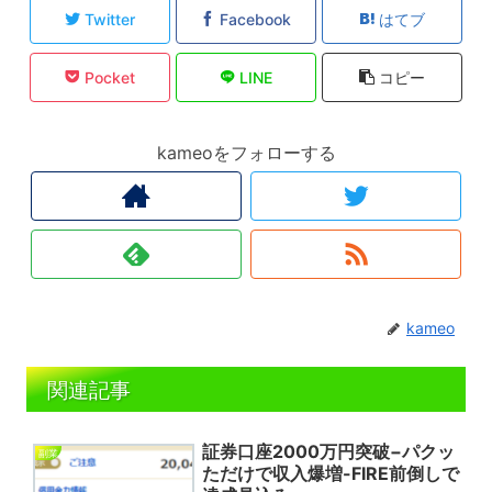
Twitter
Facebook
はてブ
Pocket
LINE
コピー
kameoをフォローする
kameo
関連記事
証券口座2000万円突破−パクッ
副業
ただけで収入爆増-FIRE前倒しで