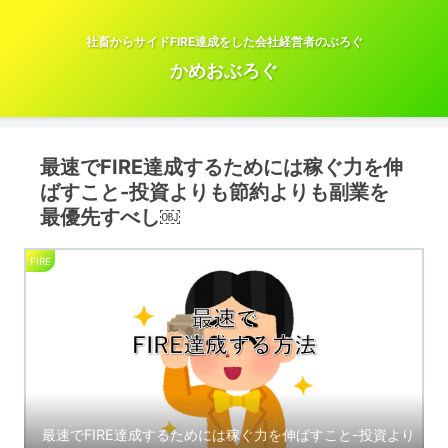
社畜からサイドFIRE達成をした会社経営者のぶろぐ
かめおぶろぐ
最速でFIRE達成するためには稼ぐ力を伸
ばすこと-投資よりも節約よりも副業を
最優先すべし￼
FIRE
最速でFIRE達成するためには稼ぐ力を伸ばすこと-投資より