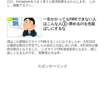
だけ、Instagramをうまく使うと経済効果をもたらします。 しか
し、複数アカウン...
一生かかってもFIREできない人
FIRE
はこんな人③-辞めるのを先延
ばしにするな
僕はこの度晴れてサイドFIREすることになりましたが、5月25日
が最終出勤日の予定でしたが会社との話し合いの末、4月30日が最
終出勤日となりました。 いざサイドFIRE達成直前となると、急に
寂しくなるものです。 実際僕も今は卒...
スポンサーリンク