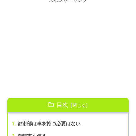
目次
都市部は車を持つ必要はない
自転車を使う