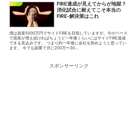
FIRE達成が見えてからが地獄？
マインド
消化試合に耐えてこそ本当の
FIRE‐解決策はこれ
僕は資産5000万円でサイドFIREを目指していますが、今のペース
で資産が増え続ければちょうど一年後くらいにはサイドFIRE達成
できる見込みです。 つまり約一年後に会社を辞めようと思ってい
ます。 今でも副業で月に200万〜30...
スポンサーリンク