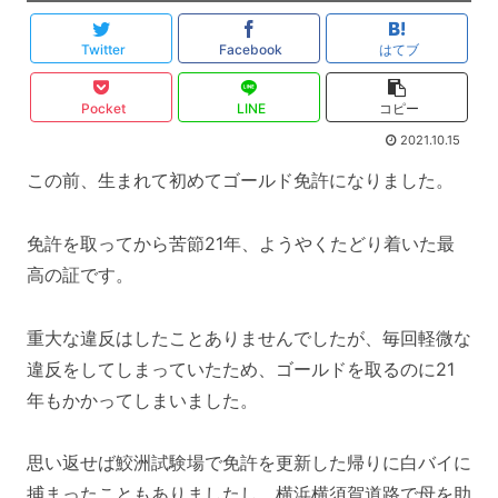
Twitter
Facebook
はてブ
Pocket
LINE
コピー
2021.10.15
この前、生まれて初めてゴールド免許になりました。
免許を取ってから苦節21年、ようやくたどり着いた最
高の証です。
重大な違反はしたことありませんでしたが、毎回軽微な
違反をしてしまっていたため、ゴールドを取るのに21
年もかかってしまいました。
思い返せば鮫洲試験場で免許を更新した帰りに白バイに
捕まったこともありましたし、横浜横須賀道路で母を助