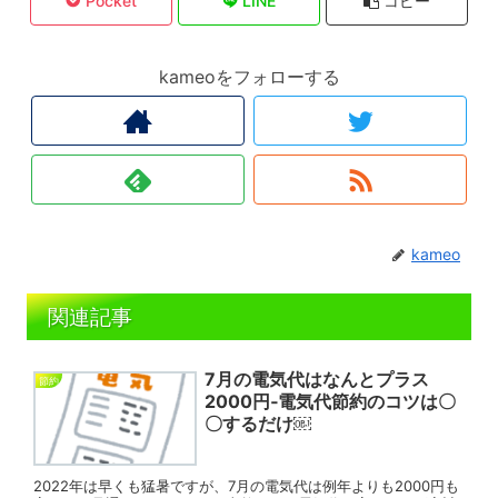
Pocket
LINE
コピー
kameoをフォローする
kameo
関連記事
7月の電気代はなんとプラス
節約
2000円‐電気代節約のコツは〇
〇するだけ￼
2022年は早くも猛暑ですが、7月の電気代は例年よりも2000円も