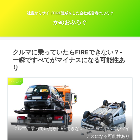
社畜からサイドFIRE達成をした会社経営者のぶろぐ
かめおぶろぐ
クルマに乗っていたらFIREできない？-
一瞬ですべてがマイナスになる可能性あ
り
マインド
クルマに乗っていたらFIREできない？-一瞬ですべてがマイ
ナスになる可能性あり