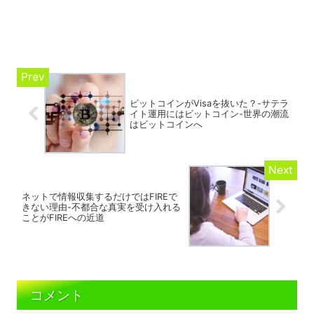
ビットコインがVisaを抜いた？-サテラ
イト運用にはビットコイン-世界の潮流
はビットコインへ
ネットで情報収集するだけではFIREで
きない理由-不都合な真実を受け入れる
ことがFIREへの近道
コメント