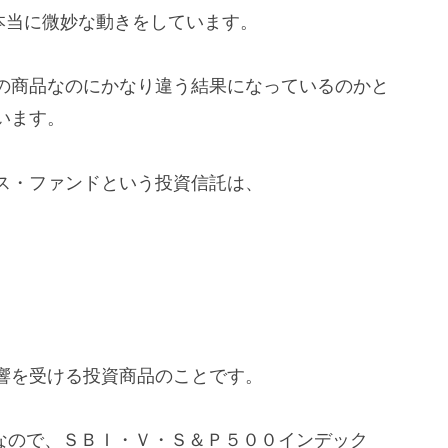
は本当に微妙な動きをしています。
の商品なのにかなり違う結果になっているのかと
います。
ス・ファンドという投資信託は、
響を受ける投資商品のことです。
品なので、ＳＢＩ・Ｖ・Ｓ＆Ｐ５００インデック