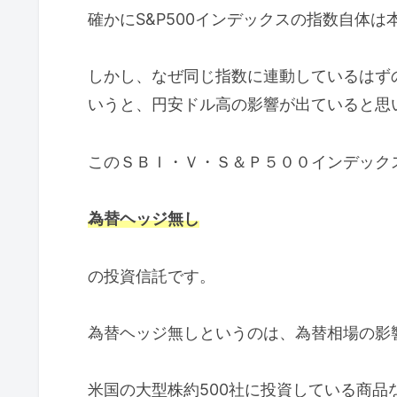
確かにS&P500インデックスの指数自体
しかし、なぜ同じ指数に連動しているはず
いうと、円安ドル高の影響が出ていると思
このＳＢＩ・Ｖ・Ｓ＆Ｐ５００インデック
為替ヘッジ無し
の投資信託です。
為替ヘッジ無しというのは、為替相場の影
米国の大型株約500社に投資している商