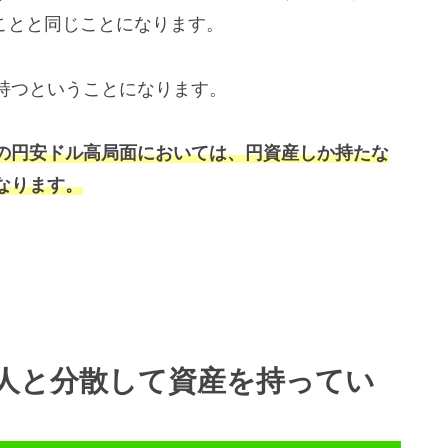
ことと同じことになります。
持つということになります。
の円安ドル高局面においては、円資産しか持たな
なります。
人と分散して資産を持ってい