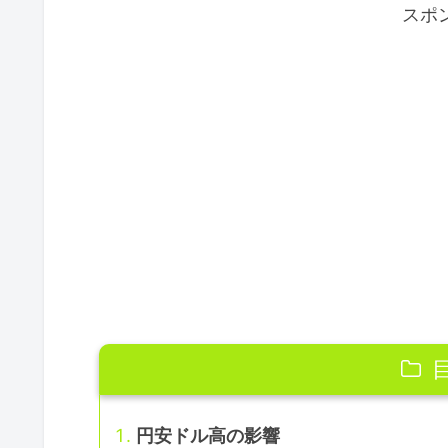
スポ
円安ドル高の影響