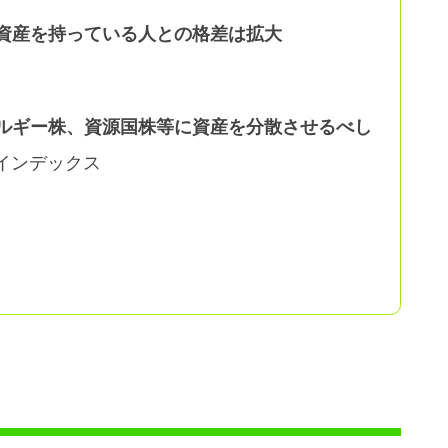
資産を持っている人との格差は拡大
ネルギー株、資源国株等に資産を分散させるべし
式インデックス