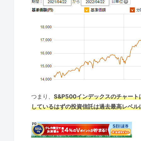
つまり、
S&P500インデックスのチャート
しているはずの投資信託は過去最高レベル