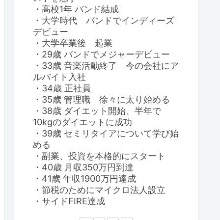
・高校1年 バンド結成
・大学時代 バンドでインディーズ
デビュー
・大学卒業後 起業
・29歳 バンドでメジャーデビュー
・33歳 音楽活動終了 今の会社にア
ルバイト入社
・34歳 正社員
・35歳 管理職 徐々に太り始める
・38歳 ダイエット開始、半年で
10kgのダイエットに成功
・39歳 セミリタイアについて学び始
める
・副業、投資を本格的にスタート
・40歳 月収350万円到達
・41歳 年収1900万円達成
・節税のためにマイクロ法人設立
・サイドFIRE達成