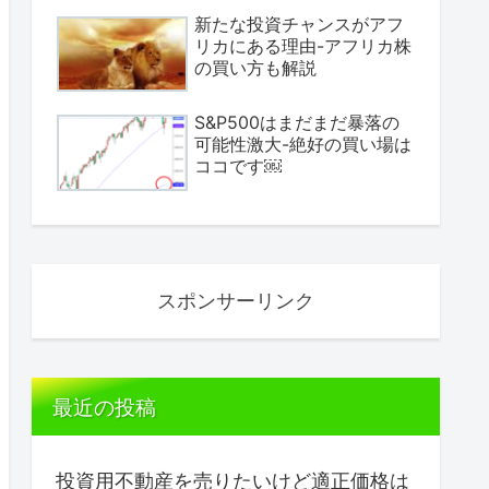
新たな投資チャンスがアフ
リカにある理由-アフリカ株
の買い方も解説
S&P500はまだまだ暴落の
可能性激大-絶好の買い場は
ココです￼
スポンサーリンク
最近の投稿
投資用不動産を売りたいけど適正価格は