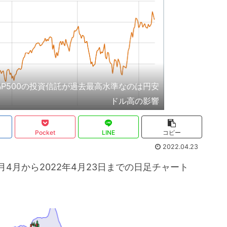
S&P500の投資信託が過去最高水準なのは円安
ドル高の影響
Pocket
LINE
コピー
2022.04.23
21月4月から2022年4月23日までの日足チャート