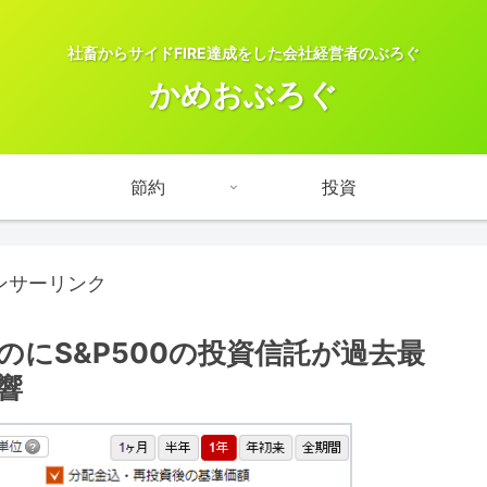
社畜からサイドFIRE達成をした会社経営者のぶろぐ
かめおぶろぐ
節約
投資
ンサーリンク
のにS&P500の投資信託が過去最
響