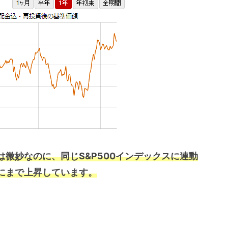
は微妙なのに、同じS&P500インデックスに連動
にまで上昇しています。