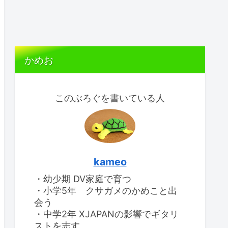
かめお
このぶろぐを書いている人
kameo
・幼少期 DV家庭で育つ
・小学5年 クサガメのかめこと出
会う
・中学2年 XJAPANの影響でギタリ
ストを志す