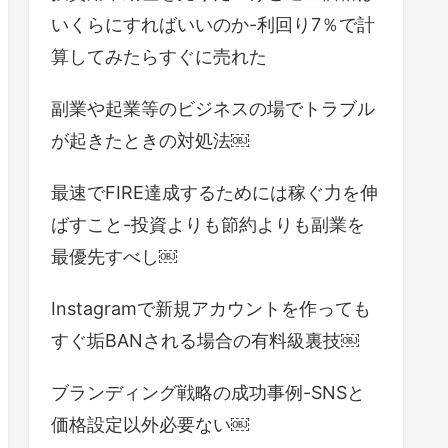
いくらにすればいいのか-利回り7％で計
算してみたらすぐに売れた
副業や起業等のビジネスの場でトラブル
が起きたときの対処法￼
最速でFIRE達成するためには稼ぐ力を伸
ばすこと-投資よりも節約よりも副業を
最優先すべし￼
Instagramで新規アカウントを作っても
すぐ垢BANされる場合の有料級裏技￼
ブランディング戦略の成功事例-SNSと
価格設定以外必要ない￼