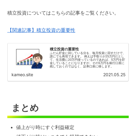
積立投資についてはこちらの記事をご覧ください。
【関連記事】積立投資の重要性
積立投資の重要性
ふだん貯金に回している分を、毎月投資に回すだけで、
誰にでも再現できます。 例えば手取りが25万円だとし
て、生活費に20万円使っているのであれば、5万円を貯
金していることになりますが、その5万円を銀行口座に
残しておくのではなく、証券口座に移します。
kameo.site
2021.05.25
まとめ
値上がり時にすぐ利益確定