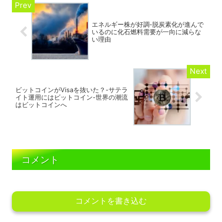
エネルギー株が好調‐脱炭素化が進んで
いるのに化石燃料需要が一向に減らな
い理由
ビットコインがVisaを抜いた？-サテラ
イト運用にはビットコイン-世界の潮流
はビットコインへ
コメント
コメントを書き込む