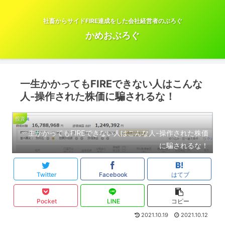
社畜からサイドFIRE達成をした会社経営者のぶろぐ
かめおぶろぐ
一生かかってもFIREできない人はこんな
人-操作された株価に騙されるな！
投資
一生かかってもFIREできない人はこんな人-操作された株価
に騙されるな！
Twitter
Facebook
はてブ
Pocket
LINE
コピー
2021.10.19
2021.10.12