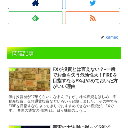
kameo
関連記事
FXが投資とは言えない？-一瞬
投資
でお金を失う危険性大！FIREを
目指すならFXはやめておいた方
がいい理由
僕は投資歴が17年くらいになるんですが、株式投資をはじめ、不
動産投資、仮想通貨投資などいろいろ経験しました。 その中でも
FIREを目指すならぶっちぎりでおすすめできない投資が、FXで
す。 各国の通貨の 価格 は、日々株価のよう...
宇宙の大法則に従って5年で
マインド