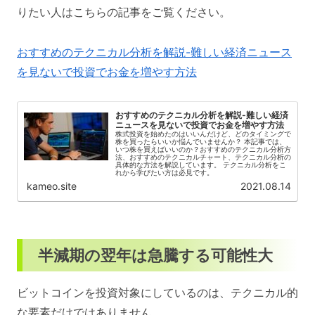
りたい人はこちらの記事をご覧ください。
おすすめのテクニカル分析を解説-難しい経済ニュース
を見ないで投資でお金を増やす方法
おすすめのテクニカル分析を解説-難しい経済
ニュースを見ないで投資でお金を増やす方法
株式投資を始めたのはいいんだけど、どのタイミングで
株を買ったらいいか悩んでいませんか？ 本記事では、
いつ株を買えばいいのか？おすすめのテクニカル分析方
法、おすすめのテクニカルチャート、テクニカル分析の
具体的な方法を解説しています。 テクニカル分析をこ
れから学びたい方は必見です。
kameo.site
2021.08.14
半減期の翌年は急騰する可能性大
ビットコインを投資対象にしているのは、テクニカル的
な要素だけではありません。