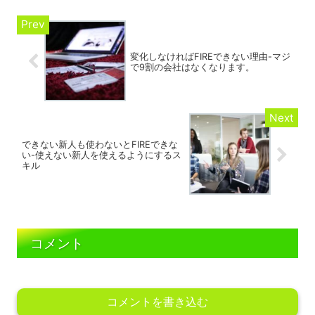
変化しなければFIREできない理由-マジ
で9割の会社はなくなります。
できない新人も使わないとFIREできな
い-使えない新人を使えるようにするス
キル
コメント
コメントを書き込む