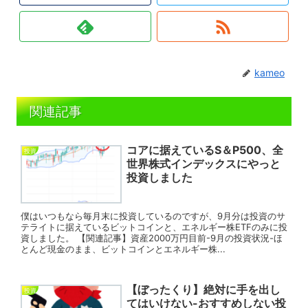
kameo
関連記事
コアに据えているS＆P500、全
投資
世界株式インデックスにやっと
投資しました
僕はいつもなら毎月末に投資しているのですが、9月分は投資のサ
テライトに据えているビットコインと、エネルギー株ETFのみに投
資しました。 【関連記事】資産2000万円目前-9月の投資状況-ほ
とんど現金のまま、ビットコインとエネルギー株...
【ぼったくり】絶対に手を出し
投資
てはいけない-おすすめしない投