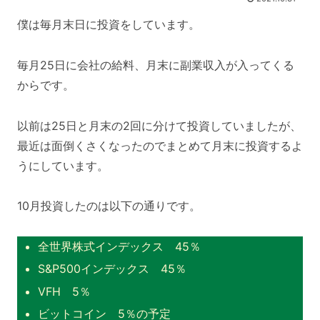
僕は毎月末日に投資をしています。
毎月25日に会社の給料、月末に副業収入が入ってくる
からです。
以前は25日と月末の2回に分けて投資していましたが、
最近は面倒くさくなったのでまとめて月末に投資するよ
うにしています。
10月投資したのは以下の通りです。
全世界株式インデックス 45％
S&P500インデックス 45％
VFH 5％
ビットコイン 5％の予定