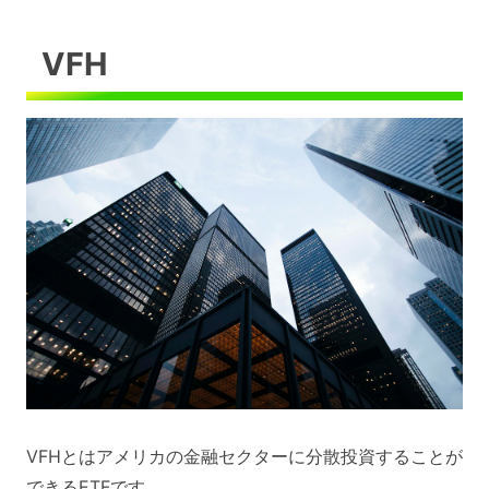
VFH
VFHとはアメリカの金融セクターに分散投資することが
できるETFです。