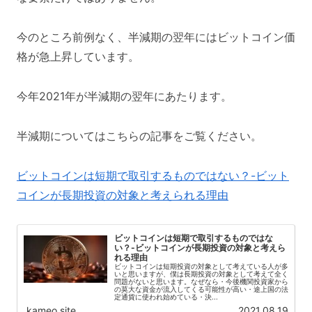
今のところ前例なく、半減期の翌年にはビットコイン価
格が急上昇しています。
今年2021年が半減期の翌年にあたります。
半減期についてはこちらの記事をご覧ください。
ビットコインは短期で取引するものではない？-ビット
コインが長期投資の対象と考えられる理由
ビットコインは短期で取引するものではな
い？-ビットコインが長期投資の対象と考えら
れる理由
ビットコインは短期投資の対象として考えている人が多
いと思いますが、僕は長期投資の対象として考えて全く
問題がないと思います。なぜなら・今後機関投資家から
の莫大な資金が流入してくる可能性が高い・途上国の法
定通貨に使われ始めている・決...
kameo.site
2021.08.19