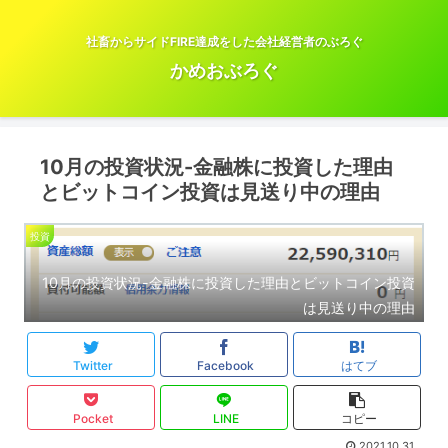
社畜からサイドFIRE達成をした会社経営者のぶろぐ
かめおぶろぐ
10月の投資状況-金融株に投資した理由
とビットコイン投資は見送り中の理由
投資
10月の投資状況-金融株に投資した理由とビットコイン投資
は見送り中の理由
Twitter
Facebook
はてブ
Pocket
LINE
コピー
2021.10.31