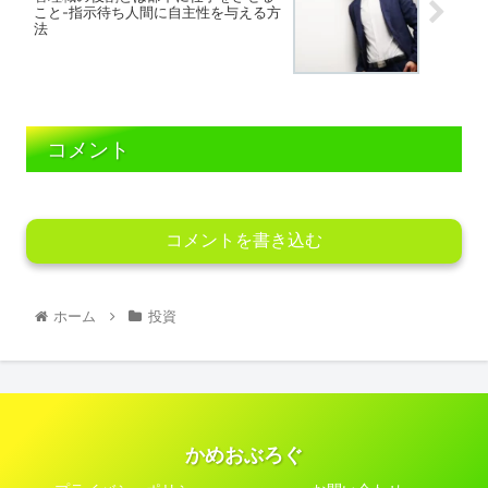
こと-指示待ち人間に自主性を与える方
法
コメント
コメントを書き込む
ホーム
投資
かめおぶろぐ