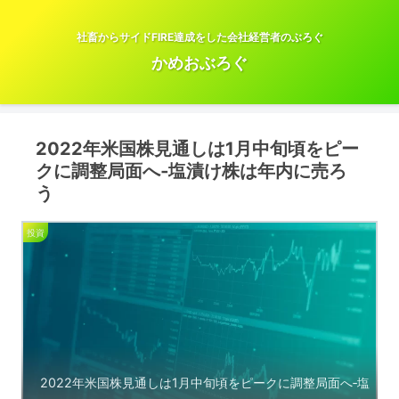
社畜からサイドFIRE達成をした会社経営者のぶろぐ
かめおぶろぐ
2022年米国株見通しは1月中旬頃をピー
クに調整局面へ‐塩漬け株は年内に売ろ
う
投資
2022年米国株見通しは1月中旬頃をピークに調整局面へ‐塩