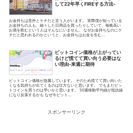
して22年早くFIREする方法-
お金持ちは意外とケチだと言う人がいます。 実際僕が知っている
お金持ちの人も、細々した日用品を買ったりしていて、毎晩高い
お酒を飲むという人はそんなにいません。 なぜお金持ちなのにケ
チだと思われるのかというと、お金持ちはお金を生む...
ビットコイン価格が上がってい
投資
るけど慌てて買い向う必要はな
い理由‐来週に期待
ビットコイン価格が急騰しています。 そのため慌てて買い向いた
くなる気持ちが出てくるのは仕方ないと思います。 でもまだビッ
トコインを買うのは早いかと思います。 50週移動平均線が抵抗線
になり反落するかも なぜ今ビット...
スポンサーリンク