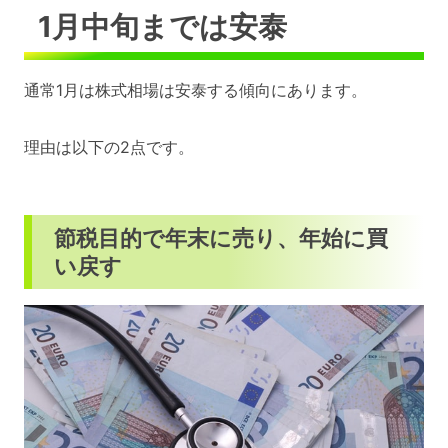
1月中旬までは安泰
通常1月は株式相場は安泰する傾向にあります。
理由は以下の2点です。
節税目的で年末に売り、年始に買
い戻す