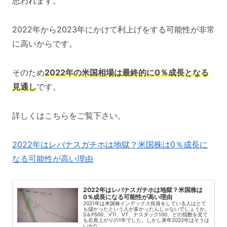
思われます。
2022年から2023年にかけて利上げをする可能性が非常
に高いからです。
そのため
2022年の米国相場は最終的に0％成長となる
見通し
です。
詳しくはこちらをご覧下さい。
2022年はレバナスガチホは地獄？米国株は0％成長に
なる可能性が高い理由
2022年はレバナスガチホは地獄？米国株は
0％成長になる可能性が高い理由
2021年は米国株インデックス投資をしている人はとて
も儲かったという人が多かったんじゃないでしょうか。
S＆P500、VTI、VT、ナスダック100、どの指数を見て
も右肩上がりの1年でした。しかし来年2022年はそうは
いかな...