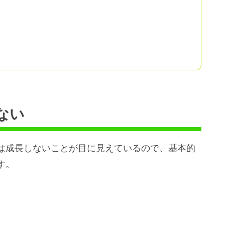
ない
は成長しないことが目に見えているので、基本的
す。