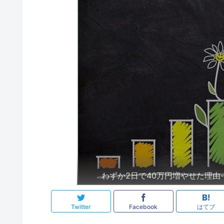
わずか2日で40万円増やせた理由
Twitter
Facebook
はてブ