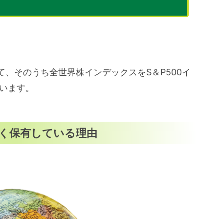
、そのうち全世界株インデックスをS＆P500イ
ています。
く保有している理由