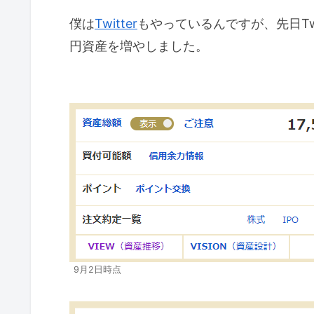
僕は
Twitter
もやっているんですが、先日Tw
円資産を増やしました。
9月2日時点