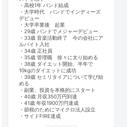
・高校1年 バンド結成
・大学時代 バンドでインディーズ
デビュー
・大学卒業後 起業
・29歳 バンドでメジャーデビュー
・33歳 音楽活動終了 今の会社にア
ルバイト入社
・34歳 正社員
・35歳 管理職 徐々に太り始める
・38歳 ダイエット開始、半年で
10kgのダイエットに成功
・39歳 セミリタイアについて学び始
める
・副業、投資を本格的にスタート
・40歳 月収350万円到達
・41歳 年収1900万円達成
・節税のためにマイクロ法人設立
・サイドFIRE達成