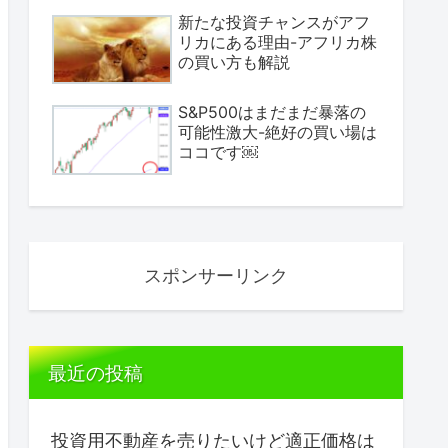
新たな投資チャンスがアフ
リカにある理由-アフリカ株
の買い方も解説
S&P500はまだまだ暴落の
可能性激大-絶好の買い場は
ココです￼
スポンサーリンク
最近の投稿
投資用不動産を売りたいけど適正価格は