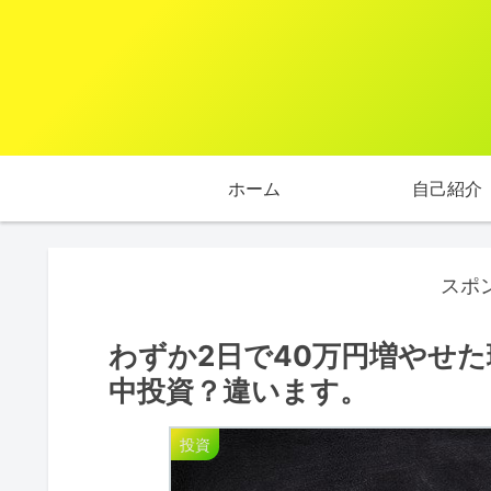
ホーム
自己紹介
スポ
わずか2日で40万円増やせ
中投資？違います。
投資