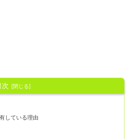
目次
有している理由