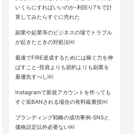
いくらにすればいいのか-利回り7％で計
算してみたらすぐに売れた
副業や起業等のビジネスの場でトラブル
が起きたときの対処法￼
最速でFIRE達成するためには稼ぐ力を伸
ばすこと-投資よりも節約よりも副業を
最優先すべし￼
Instagramで新規アカウントを作っても
すぐ垢BANされる場合の有料級裏技￼
ブランディング戦略の成功事例-SNSと
価格設定以外必要ない￼