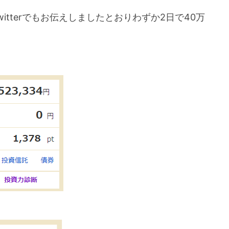
itterでもお伝えしましたとおりわずか2日で40万