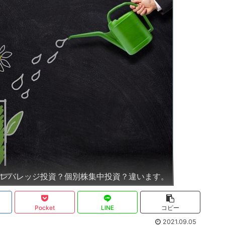
-レバレッジ投資？個別株集中投資？違います。
Pocket
LINE
コピー
2021.09.05