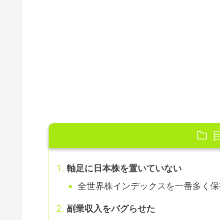
軸足に日本株を置いていない
全世界株インデックスを一番多く保
副業収入をバグらせた