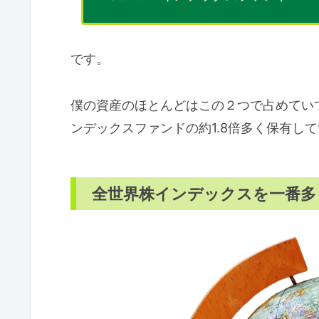
です。
僕の資産のほとんどはこの２つで占めていて
ンデックスファンドの約1.8倍多く保有し
全世界株インデックスを一番多