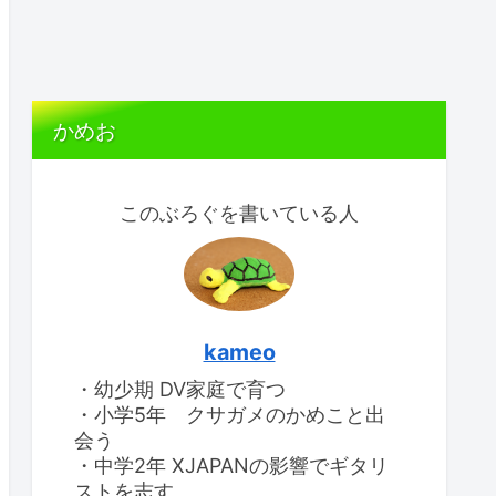
かめお
このぶろぐを書いている人
kameo
・幼少期 DV家庭で育つ
・小学5年 クサガメのかめこと出
会う
・中学2年 XJAPANの影響でギタリ
ストを志す