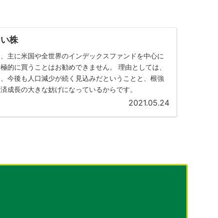
ない株
は、主に米国や全世界のインデックスファンドを中心に
極的に買うことはお勧めできません。 理由としては、
合、今後も人口減少が続く見込みだということと、根強
経済成長の大きな妨げになっているからです。
2021.05.24