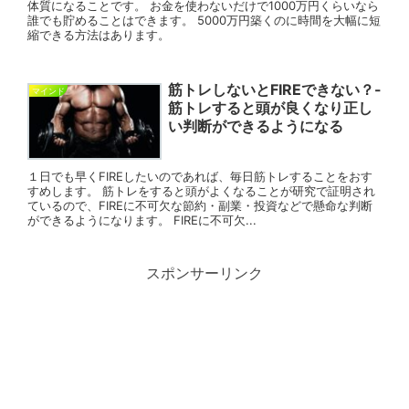
体質になることです。 お金を使わないだけで1000万円くらいなら
誰でも貯めることはできます。 5000万円築くのに時間を大幅に短
縮できる方法はあります。
筋トレしないとFIREできない？-
マインド
筋トレすると頭が良くなり正し
い判断ができるようになる
１日でも早くFIREしたいのであれば、毎日筋トレすることをおす
すめします。 筋トレをすると頭がよくなることが研究で証明され
ているので、FIREに不可欠な節約・副業・投資などで懸命な判断
ができるようになります。 FIREに不可欠...
スポンサーリンク