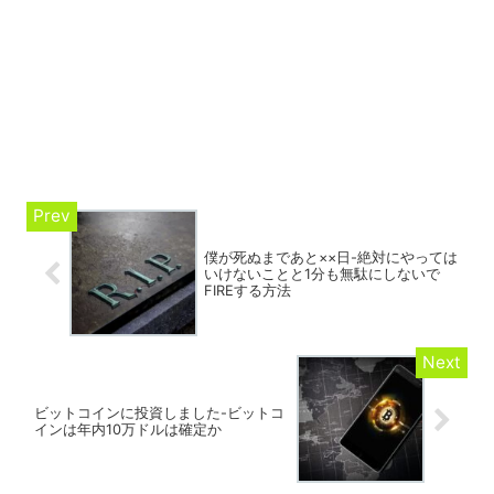
僕が死ぬまであと××日-絶対にやっては
いけないことと1分も無駄にしないで
FIREする方法
ビットコインに投資しました-ビットコ
インは年内10万ドルは確定か