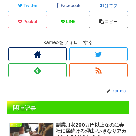
Twitter
Facebook
はてブ
Pocket
LINE
コピー
kameoをフォローする
kameo
関連記事
副業月収200万円以上なのに会
マインド
社に居続ける理由-いきなりアカ