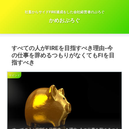
社畜からサイドFIRE達成をした会社経営者のぶろぐ
かめおぶろぐ
すべての人がFIREを目指すべき理由-今
の仕事を辞めるつもりがなくてもFIを目
指すべき
マインド